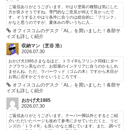
ご返信ありがとうございます。やはり塗装の種類は気にした
方が良さそうですね。専門的なご意見が伺えて良かったで
す。そうするとやはり条件に合うのは総合的に「フリンク」
かなと思うのですが、夏休みの早いうちに入...
オフィスコムのデスク「AL」を買いました！各部サ
イズも詳しく紹介
収納マン（芝谷 浩）
2026.07.30
おかげ犬1985さまなるほど、トライRもフリンク同様にダー
クブラウン系なので、お部屋のインテリアに合うのかもしれ
ませんね。ただ、ラバーウッド（ゴムの木）ですから木目が
お気に召すかどうかというところです...
オフィスコムのデスク「AL」を買いました！各部サ
イズも詳しく紹介
おかげ犬1985
2026.07.30
ご返信ありがとうございます。テーパー脚以外とするとご紹
介いただいたページも改めて参考にさせていただくと、リビ
ンズの「トライR」も良いかなと感じています。また、調べて