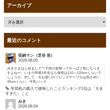
アーカイブ
最近のコメント
収納マン（芝谷 浩）
2026.08.05
みきさまはじめまして^^子供の姿勢ってやっぱり気になりま
すよねー。いま小学校1年生なら身長は110～120cmくらいで
しょうか。対して、今お使いのリビングテーブルは高さ40～
45cmくらい、牛乳パック...
学習机の購入で後悔したことランキング1位は「大き
すぎた」こと
みき
2026.08.04