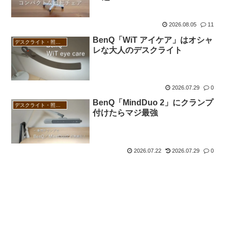
2026.08.05
11
BenQ「WiT アイケア」はオシャ
デスクライト・照明器具
レな大人のデスクライト
2026.07.29
0
BenQ「MindDuo 2」にクランプ
デスクライト・照明器具
付けたらマジ最強
2026.07.22
2026.07.29
0