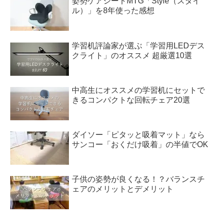
姿勢ケアシートMTG「Style（スタイ
ル）」を8年使った感想
学習机評論家が選ぶ「学習用LEDデス
クライト」のオススメ 超厳選10選
中高生にオススメの学習机にセットで
きるコンパクトな回転チェア20選
ダイソー「ピタッと吸着マット」なら
サンコー「おくだけ吸着」の半値でOK
子供の姿勢が良くなる！？バランスチ
ェアのメリットとデメリット