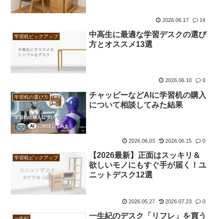
2026.06.17
14
中高生に最適な学習デスクの選び
学習机ピックアップ
方とオススメ13選
2026.06.10
0
チャッピーなどAIに学習机の購入
学習机の選び方
について相談してみた結果
2026.06.03
2026.06.15
0
【2026最新】正面はスッキリ＆
学習机ピックアップ
欲しいモノにもすぐ手が届く！ユ
ニットデスク12選
2026.05.27
2026.07.23
0
一生紀のデスク「リフレ」を買う
一生紀