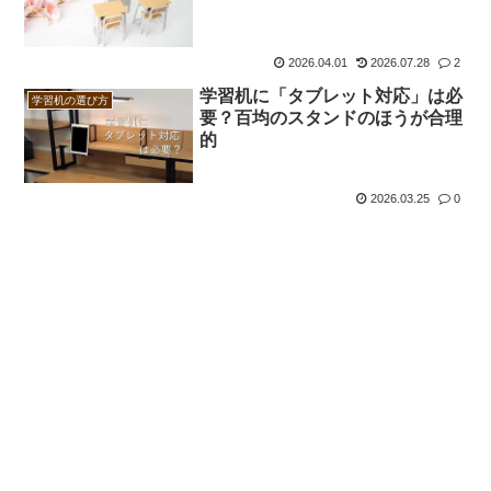
2026.04.01
2026.07.28
2
学習机に「タブレット対応」は必
学習机の選び方
要？百均のスタンドのほうが合理
的
2026.03.25
0