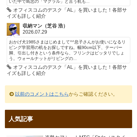
いた中で島忠の「マグラル」と言う机も...
オフィスコムのデスク「AL」を買いました！各部サ
イズも詳しく紹介
収納マン（芝谷 浩）
2026.07.29
おかげ犬1985さまはじめまして^^息子さんがお使いになるリ
ビング学習用の机をお探しですね。幅90cm以下、テーパー
脚、引出し付きという条件なら、フリンクはピッタリでしょ
う。ウォールナットがリビングの...
オフィスコムのデスク「AL」を買いました！各部サ
イズも詳しく紹介
以前のコメントはこちら
からご確認ください。
人気記事